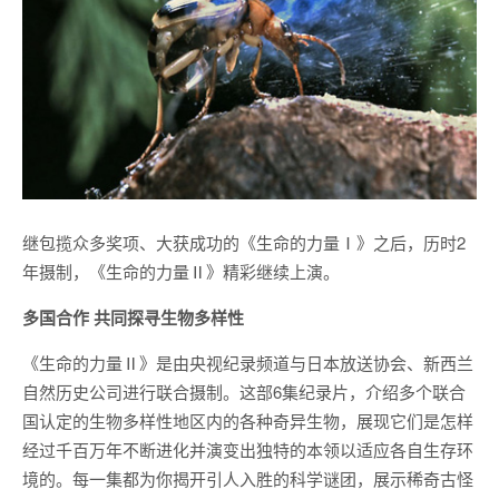
继包揽众多奖项、大获成功的《生命的力量Ⅰ》之后，历时2
年摄制，《生命的力量Ⅱ》精彩继续上演。
多国合作 共同探寻生物多样性
《生命的力量Ⅱ》是由央视纪录频道与日本放送协会、新西兰
自然历史公司进行联合摄制。这部6集纪录片，介绍多个联合
国认定的生物多样性地区内的各种奇异生物，展现它们是怎样
经过千百万年不断进化并演变出独特的本领以适应各自生存环
境的。每一集都为你揭开引人入胜的科学谜团，展示稀奇古怪