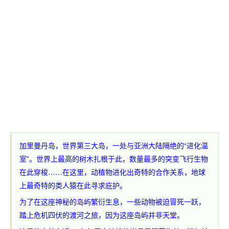
加里曼丹岛，世界第三大岛，一处与亚洲大陆隔绝的“进化温
室”。世界上最高的树木扎根于此，数量最多的突变飞行生物
在此穿梭……在这里，动植物进化出奇特的合作关系，地球
上最奇特的类人猿在此寻求庇护。
为了在这座神秘的岛屿繁衍生息，一些动物被迫冒死一跃，
踏上危机四伏的渡河之旅，因为这座岛屿并非天堂。