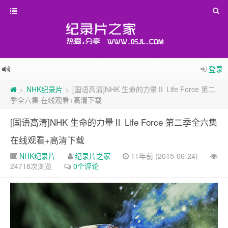
登录
NHK纪录片
[国语高清]NHK 生命的力量Ⅱ Life Force 第二
>
>
季全六集 在线观看+高清下载
[国语高清]NHK 生命的力量Ⅱ Life Force 第二季全六集
在线观看+高清下载
NHK纪录片
纪录片之家
11年前 (2015-06-24)
24718次浏览
0个评论