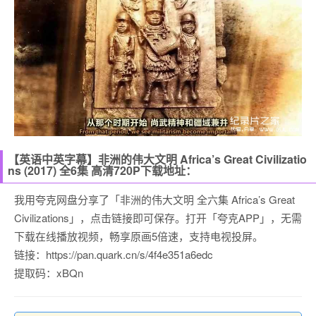
【英语中英字幕】非洲的伟大文明 Africa’s Great Civilizatio
ns (2017) 全6集 高清720P下载地址：
我用夸克网盘分享了「非洲的伟大文明 全六集 Africa’s Great
Civilizations」，点击链接即可保存。打开「夸克APP」，无需
下载在线播放视频，畅享原画5倍速，支持电视投屏。
链接：https://pan.quark.cn/s/4f4e351a6edc
提取码：xBQn