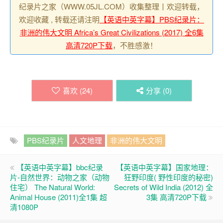
纪录片之家（WWW.05JL.COM）收集整理丨欢迎转载，
欢迎收藏 , 转载还请注明
【英语中英字幕】PBS纪录片：
非洲的伟大文明 Africa’s Great Civilizations (2017) 全6集
高清720P下载
，不胜感激！
喜欢 (
24
)
分享 (
0
)
PBS纪录片
人文地理
非洲的伟大文明
【英语中英字幕】bbc纪录
【英语中英字幕】国家地理：
片-自然世界：动物之家（动物
狂野印度( 野性印度的秘密)
住宅） The Natural World:
Secrets of Wild India (2012) 全
Animal House (2011)全1集 超
3集 高清720P下载
清1080P