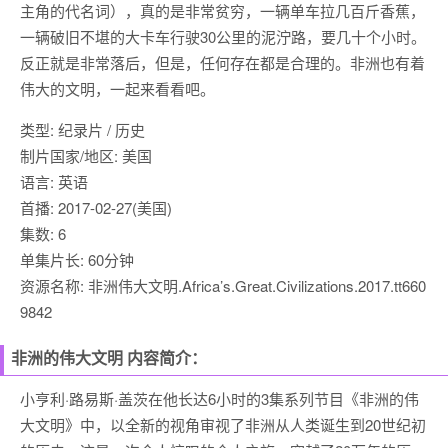
主角的代名词），真的是非常贫穷，一辆单车拉几百斤香蕉，
一辆破旧不堪的大卡车行驶30公里的泥泞路，要几十个小时。
反正就是非常落后，但是，任何存在都是合理的。非洲也有着
伟大的文明，一起来看看吧。
类型: 纪录片 / 历史
制片国家/地区: 美国
语言: 英语
首播: 2017-02-27(美国)
集数: 6
单集片长: 60分钟
资源名称: 非洲伟大文明.Africa’s.Great.Civilizations.2017.tt660
9842
非洲的伟大文明 内容简介：
小亨利·路易斯·盖茨在他长达6小时的3集系列节目《非洲的伟
大文明》中，以全新的视角审视了非洲从人类诞生到20世纪初