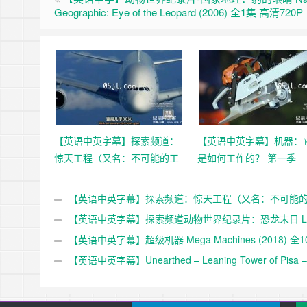
Geographic: Eye of the Leopard (2006) 全1集 高清720P
【英语中英字幕】探索频道：
【英语中英字幕】机器：
惊天工程（又名：不可能的工
是如何工作的？ 第一季
程） 第一季 Impossible
Machines: How They Wor
Engineering Season 1 (2015)
6集 高清720P下载
【英语中英字幕】探索频道：惊天工程（又名：不可能
全6集 高清720P下载
程） 第一季 Impossible Engineering Season 1 (2015) 全
【英语中英字幕】探索频道动物世界纪录片：恐龙末日 La
清720P下载
Day of the Dinosaurs (2010) 全1集 超清1080P
【英语中英字幕】超级机器 Mega Machines (2018) 全1
超清1080P
【英语中英字幕】Unearthed – Leaning Tower of Pisa –
New Mystery 揭秘比萨斜塔的新谜团 全1集 超清1080P