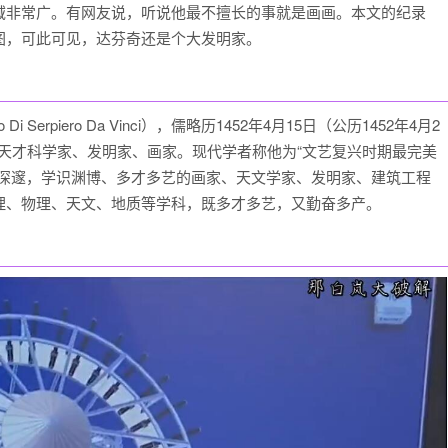
域非常广。有网友说，听说他最不擅长的事就是画画。本文的纪录
图，可此可见，达芬奇还是个大发明家。
 Di Serpiero Da Vinci），儒略历1452年4月15日（公历1452年4月2
期的天才科学家、发明家、画家。现代学者称他为“文艺复兴时期最完美
想深邃，学识渊博、多才多艺的画家、天文学家、发明家、建筑工程
理、物理、天文、地质等学科，既多才多艺，又勤奋多产。