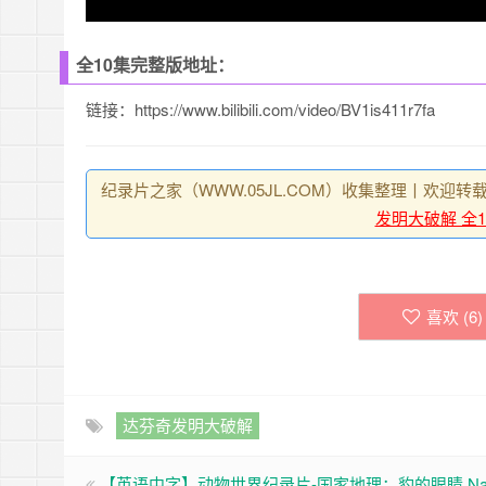
全10集完整版地址：
链接：https://www.bilibili.com/video/BV1is411r7fa
纪录片之家（WWW.05JL.COM）收集整理丨欢迎转
发明大破解 全10
喜欢 (
6
)
达芬奇发明大破解
【英语中字】动物世界纪录片-国家地理：豹的眼睛 Natio