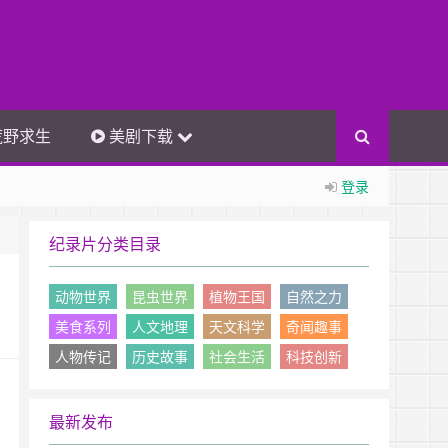
荒野求生
美剧下载
登录
纪录片分类目录
动物世界
昆虫世界
植物王国
自然之力
美食系列
人文地理
天文科学
奇闻趣事
人物传记
历史故事
社会生活
科技创新
最新发布