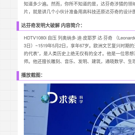
知道多少遍。然而，你所不知道的是，达芬奇涉猎的领
片，就是讲几个小伙计准备用高科技还原达芬奇的设计
达芬奇发明大破解 内容简介：
HDTV1080i 自压 列奥纳多·迪·皮耶罗·达·芬奇 （Leonardo
3日）~1519年5月2日，享年67岁。欧洲文艺复兴时
的代表”，是人类历史上绝无仅有的全才。他是一位思
师。他还擅长雕刻、音乐、发明、建筑，通晓数学、生
播放截图：