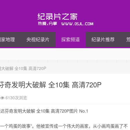
国家地理
央视纪录片
探索频道
纪录片推荐
解 全10集 高清720P
发明大破解 全10集 高清720P
6130次浏览
“一个鸡蛋的故事”。他被宣传成一个伟大的画家，从小画鸡蛋画了不