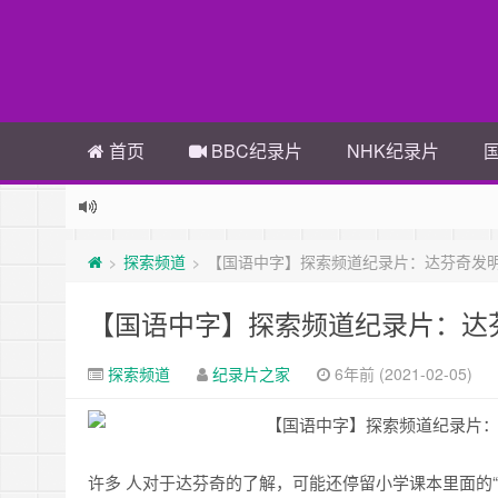
首页
BBC纪录片
NHK纪录片
探索频道
【国语中字】探索频道纪录片：达芬奇发明大破
>
>
【国语中字】探索频道纪录片：达芬奇
探索频道
纪录片之家
6年前 (2021-02-05)
许多 人对于达芬奇的了解，可能还停留小学课本里面的