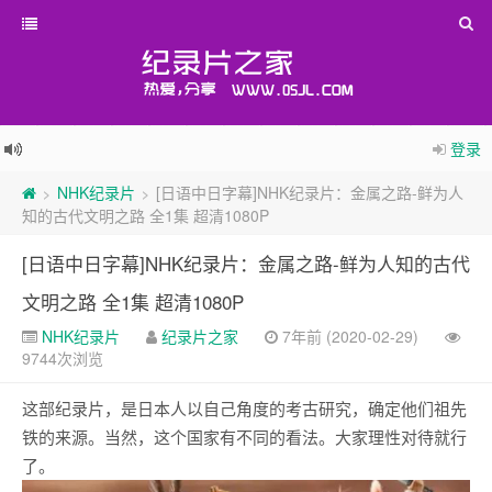
登录
NHK纪录片
[日语中日字幕]NHK纪录片：金属之路-鲜为人
>
>
知的古代文明之路 全1集 超清1080P
[日语中日字幕]NHK纪录片：金属之路-鲜为人知的古代
文明之路 全1集 超清1080P
NHK纪录片
纪录片之家
7年前 (2020-02-29)
9744次浏览
这部纪录片，是日本人以自己角度的考古研究，确定他们祖先
铁的来源。当然，这个国家有不同的看法。大家理性对待就行
了。