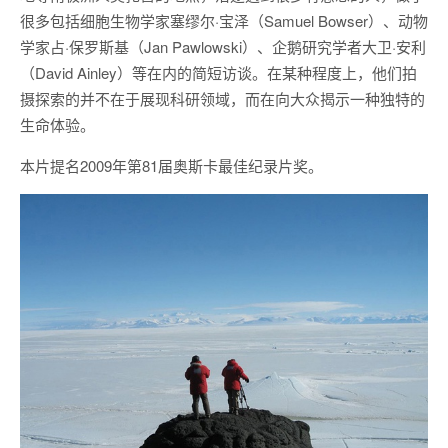
很多包括细胞生物学家塞缪尔·宝泽（Samuel Bowser）、动物
学家占·保罗斯基（Jan Pawlowski）、企鹅研究学者大卫·安利
（David Ainley）等在内的简短访谈。在某种程度上，他们拍
摄探索的并不在于展现科研领域，而在向大众揭示一种独特的
生命体验。
本片提名2009年第81届奥斯卡最佳纪录片奖。