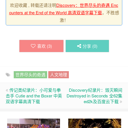
欢迎收藏 , 转载还请注明
Discovery：世界尽头的奇遇 Enc
ounters at the End of the World 高清双语字幕下载
，不胜感
激！
喜欢 (
3
)
分享 (
0
)
世界尽头的奇遇
人文地理
传记类纪录片：小可爱与拳
Discovery纪录片：毁灭瞬间
击手 Cutie and the Boxer 中英
Destroyed in Seconds 全62集
双语字幕高清下载
ed2k及百度云下载