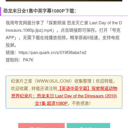
恐龙末日全1集中英字幕1080P下载：
我用夸克网盘分享了「探索频道 恐龙灭亡录 Last Day of the D
inosaurs.1080p.jlpzj.mp4」，点击链接即可保存。打开「夸克
APP」，无需下载在线播放视频，畅享原画5倍速，支持电视
投屏。
链接：https://pan.quark.cn/s/019f36aba1e2
提取码：PA7K
纪录片之家（WWW.05JL.COM）收集整理丨欢迎转载，
欢迎收藏 , 转载还请注明
【英语中英字幕】探索频道动物
世界纪录片：恐龙末日 Last Day of the Dinosaurs (2010)
全1集 超清1080P
，不胜感激！