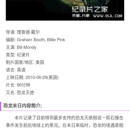
导演: 理查德·戴尔
编剧: Graham Booth, Billie Pink
主演: Bill Mondy
类型: 纪录片
制片国家/地区: 美国
语言: 英语
上映日期: 2010-08-29(美国)
片长: 66分钟
又名: 恐龙灭绝
恐龙末日内容简介;
本片记录了目前得到最多支持的恐龙灭绝假说－陨石撞击
事件发生前后地球上的景况。在末日来临时，恐龙的境遇是相