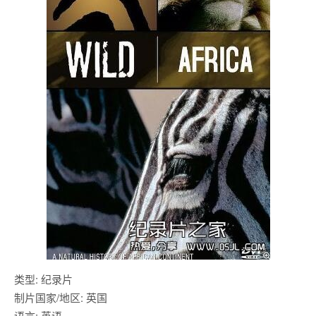
类型: 纪录片
制片国家/地区: 英国
语言: 英语