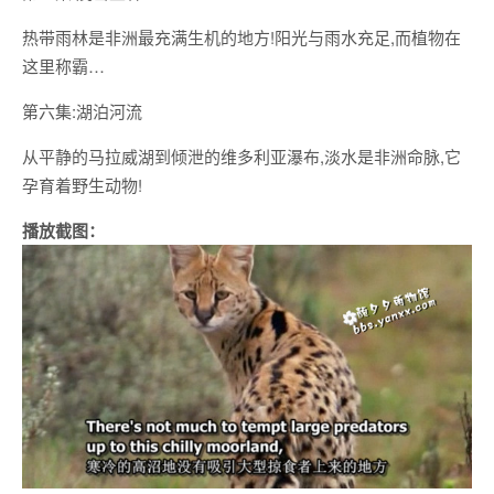
热带雨林是非洲最充满生机的地方!阳光与雨水充足,而植物在
这里称霸…
第六集:湖泊河流
从平静的马拉威湖到倾泄的维多利亚瀑布,淡水是非洲命脉,它
孕育着野生动物!
播放截图：