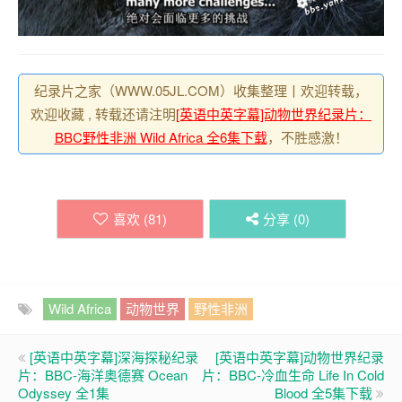
纪录片之家（WWW.05JL.COM）收集整理丨欢迎转载，
欢迎收藏 , 转载还请注明
[英语中英字幕]动物世界纪录片：
BBC野性非洲 Wild Africa 全6集下载
，不胜感激！
喜欢 (
81
)
分享 (
0
)
Wild Africa
动物世界
野性非洲
[英语中英字幕]深海探秘纪录
[英语中英字幕]动物世界纪录
片：BBC-海洋奥德赛 Ocean
片：BBC-冷血生命 Life In Cold
Odyssey 全1集
Blood 全5集下载