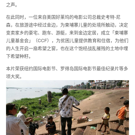
之声。
在此同时，一位来自美国好莱坞的电影公司总裁史考特-尼
森，在旅游途中经过金边，为柬埔寨儿童的处境所触动，决定
变卖家乡的豪宅、跑车、游艇，来到金边定居，成立「柬埔寨
儿童基金会」（CCF），为贫困儿童提供教育和住宿，为他们
的人生开启一扇希望之窗，也在这个饱经战乱摧残的土地中埋
下希望种籽。
本片荣获纽约国际电影节、罗得岛国际电影节最佳纪录片等多
项大奖。