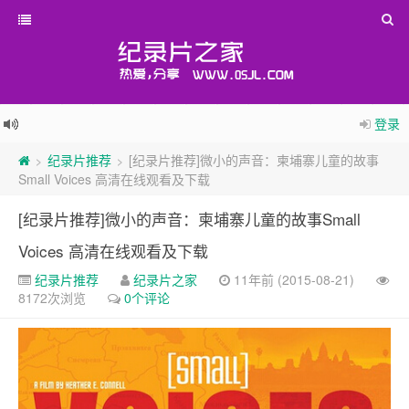
登录
纪录片推荐
[纪录片推荐]微小的声音：柬埔寨儿童的故事
>
>
Small Voices 高清在线观看及下载
[纪录片推荐]微小的声音：柬埔寨儿童的故事Small
Voices 高清在线观看及下载
纪录片推荐
纪录片之家
11年前 (2015-08-21)
8172次浏览
0个评论