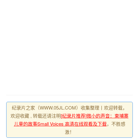
纪录片之家（WWW.05JL.COM）收集整理丨欢迎转载，
欢迎收藏 , 转载还请注明
[纪录片推荐]微小的声音：柬埔寨
儿童的故事Small Voices 高清在线观看及下载
，不胜感
激！