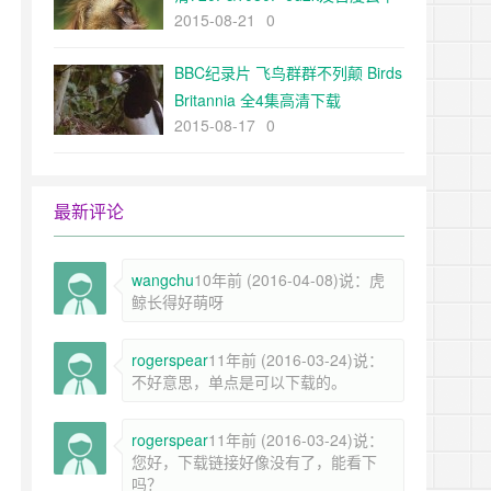
2015-08-21
0
载
BBC纪录片 飞鸟群群不列颠 Birds
Britannia 全4集高清下载
2015-08-17
0
最新评论
wangchu
10年前 (2016-04-08)说：虎
鲸长得好萌呀
rogerspear
11年前 (2016-03-24)说：
不好意思，单点是可以下载的。
rogerspear
11年前 (2016-03-24)说：
您好，下载链接好像没有了，能看下
吗？