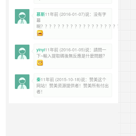
慕斯
11年前 (2016-01-07)说：没有字
幕
啊？？？？？？？？？？？？？？？？？？？？？？
yinyi
11年前 (2016-01-05)说：請問一
下~輸入提取碼後無反應是什麼問題?
秦
11年前 (2015-10-18)说：赞美这个
网站！赞美资源提供者！赞美所有付出
者！