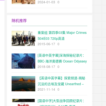
2024-01-03
0
The Ancient World超清1080p下
载
随机推荐
重案组 第四季03集 Major Crimes
S04E03 720p高清
2015-06-17
0
[英语中英字幕]深海探秘纪录片：
BBC-海洋奥德赛 Ocean Odyssey
2018-08-17
0
全1集
【英语中英字幕】探索频道-揭秘
沉没的古埃及宝藏 Unearthed –
2021-11-14
0
Egypt’s Sunken Treasures 全1集
超清1080p
[国语中字]大型战争回顾纪录片：