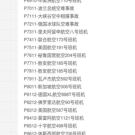
P6910-中美洲航空110号班机
P7011-波兰总统空难事故
P7111-大峡谷空中相撞事故
P7211-俄国冰球队空难事故
P7311-里夫阿留申航空八号班机
P7411-联合航空173号班机
P7511-美国航空191号班机
P7611-秘鲁国营航空204号班机
P7711-胜安航空185号班机
P7811-胜安航空185号班机
P7911-瓦卢杰航空592号班机
P8011-新加坡航空006号班机
P8112-德国XL航空888T号班机
P8212-佛罗里达航空90号班机
P8312-美国航空587号班机
P8412-莫雷阿航空1121号班机
P8512-十字航空498号班机
P8612-休斯西部航空706号班机