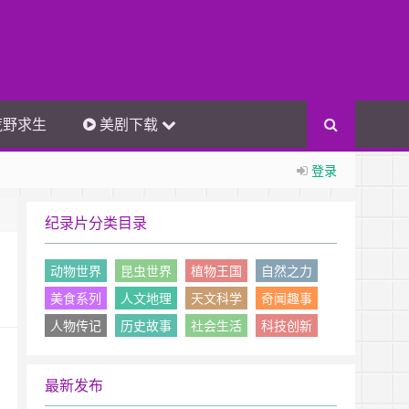
荒野求生
美剧下载
登录
纪录片分类目录
动物世界
昆虫世界
植物王国
自然之力
美食系列
人文地理
天文科学
奇闻趣事
人物传记
历史故事
社会生活
科技创新
最新发布