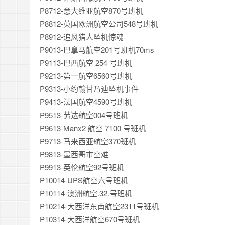
P8712-意大维亚航空870号班机
P8812-英国欧洲航空公司548号班机
P8912-追风猎人坠机惊魂
P9013-巴拿马航空201号班机70ms
P9113-巴西航空 254 号班机
P9213-第一航空6560号班机
P9313-小约翰甘乃迪坠机事件
P9413-法国航空4590号班机
P9513-劳达航空004号班机
P9613-Manx2 航空 7100 号班机
P9713-马来西亚航空370班机
P9813-墨西哥市空难
P9913-英伦航空92号班机
P10014-UPS航空六号班机
P10114-澳洲航空.32.号班机
P10214-大西洋东南航空2311号班机
P10314-大西洋航空670号班机