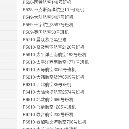
P528-因特航空148号班机
P538-卓克斯海洋航空101号班机
P549-大陆航空3407号班机
P559-十字航空3597号班机
P569-英国航空38号班机
P5710-曼联慕尼黑空难
P5810-奈及利亚航空2120号班机
P5910-太平洋西南航空182号班机
P6010-太平洋西南航空1771号班机
P6110-天马航空3054号班机
P6210-大韩航空货运8509号班机
P6310-西北航空85号班机
P6410-大陆快捷航空2574号班机
P6510-北欧航空686号班机
P6610-飞箭航空1285号班机
P6710-联合航空232号班机
P6810-西加勒比海航空708号班机