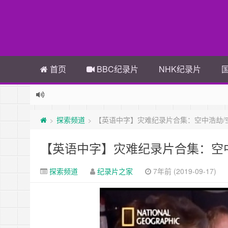
首页
BBC纪录片
NHK纪录片
探索频道
【英语中字】灾难纪录片合集：空中浩劫/空
>
>
【英语中字】灾难纪录片合集：空中
探索频道
纪录片之家
7年前 (2019-09-17)