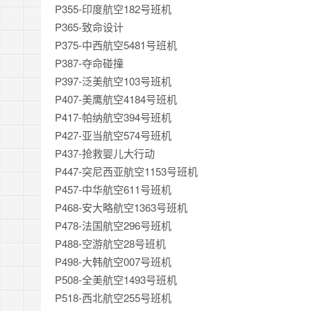
P355-印度航空182号班机
P365-致命设计
P375-中西航空5481号班机
P387-夺命碰撞
P397-泛美航空103号班机
P407-美鹰航空4184号班机
P417-帕纳航空394号班机
P427-亚当航空574号班机
P437-抢救婴儿大行动
P447-突尼西亚航空1153号班机
P457-中华航空611号班机
P468-安大略航空1363号班机
P478-法国航空296号班机
P488-空游航空28号班机
P498-大韩航空007号班机
P508-全美航空1493号班机
P518-西北航空255号班机