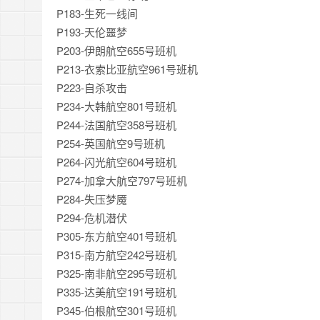
P183-生死一线间
P193-天伦噩梦
P203-伊朗航空655号班机
P213-衣索比亚航空961号班机
P223-自杀攻击
P234-大韩航空801号班机
P244-法国航空358号班机
P254-英国航空9号班机
P264-闪光航空604号班机
P274-加拿大航空797号班机
P284-失压梦魇
P294-危机潜伏
P305-东方航空401号班机
P315-南方航空242号班机
P325-南非航空295号班机
P335-达美航空191号班机
P345-伯根航空301号班机