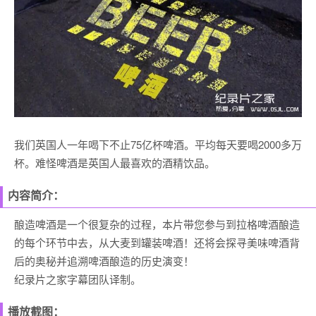
我们英国人一年喝下不止75亿杯啤酒。平均每天要喝2000多万
杯。难怪啤酒是英国人最喜欢的酒精饮品。
内容简介：
酿造啤酒是一个很复杂的过程，本片带您参与到拉格啤酒酿造
的每个环节中去，从大麦到罐装啤酒！还将会探寻美味啤酒背
后的奥秘并追溯啤酒酿造的历史演变！
纪录片之家字幕团队译制。
播放截图：