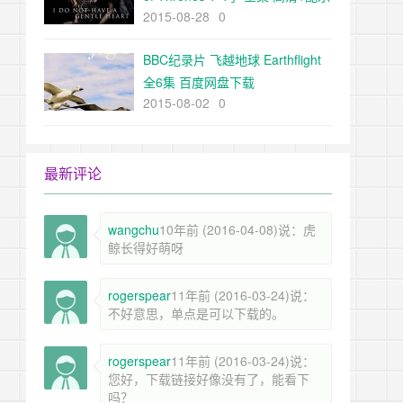
2015-08-28
0
MP3+地图 360云盘下载
BBC纪录片 飞越地球 Earthflight
全6集 百度网盘下载
2015-08-02
0
最新评论
wangchu
10年前 (2016-04-08)说：虎
鲸长得好萌呀
rogerspear
11年前 (2016-03-24)说：
不好意思，单点是可以下载的。
rogerspear
11年前 (2016-03-24)说：
您好，下载链接好像没有了，能看下
吗？