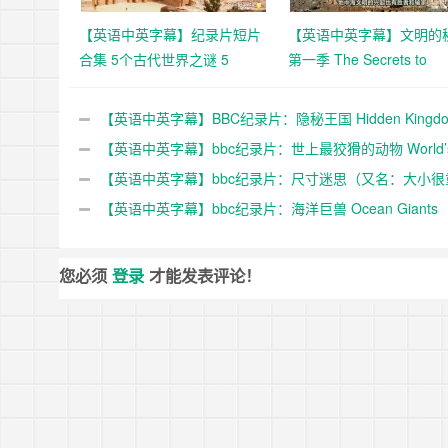
【英语中英字幕】纪录片短片
【英语中英字幕】文明的
合集 5个古代世界之谜 5
第一季 The Secrets to
Mysteries Of The Ancient
Civilization (2021) 全3
World超清1080p下载
1080P下载
【英语中英字幕】BBC纪录片：隐秘王国 Hidden Kingdo
(2014) 全3集+电影版 Hidden Kingdoms+小巨人 1080p下
【英语中英字幕】bbc纪录片：世上最狡猾的动物 World’
Sneakiest Animals (2015) 全3集 超清1080P下载
【英语中英字幕】bbc纪录片：尺寸迷思（又名：大小很
要） Size Matters (2018)全2集 超清1080P下载
【英语中英字幕】bbc纪录片：海洋巨兽 Ocean Giants
(2011) 全3集 高清720P下载
您必须
登录
才能发表评论！