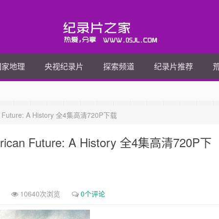
国家地理
央视纪录片
探索频道
纪录片推荐
ture: A History 全4集高清720P下载
n Future: A History 全4集高清720P下
10640次浏览
0个评论