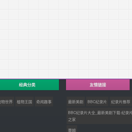
经典分类
友情链接
动物世界
植物王国
奇闻趣事
最新美剧
BBC纪录片
纪录片推荐
BBC纪录片大全_最新美剧下载-纪录
之家
蕾姆