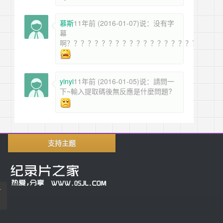
慕斯
11年前 (2016-01-07)说：没有字
幕
啊？？？？？？？？？？？？？？？？？？？？？？
yinyi
11年前 (2016-01-05)说：請問一
下~輸入提取碼後無反應是什麼問題?
支持主题
片