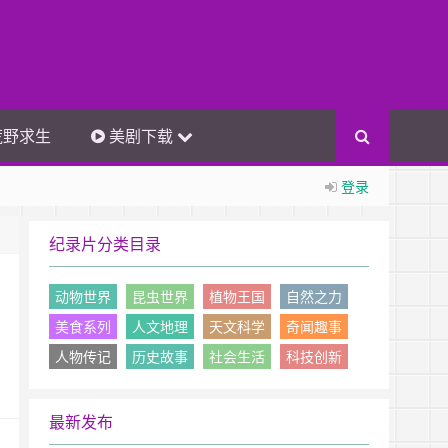
荒野求生
美剧下载
登录
纪录片分类目录
动物世界
昆虫世界
植物王国
自然之力
美食系列
人文地理
天文科学
奇闻趣事
人物传记
历史故事
社会生活
科技创新
最新发布