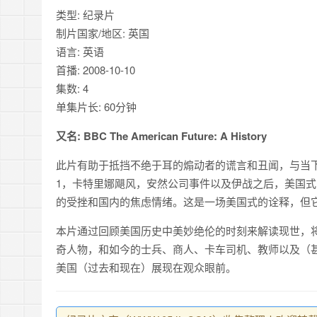
类型: 纪录片
制片国家/地区: 英国
语言: 英语
首播: 2008-10-10
集数: 4
单集片长: 60分钟
又名: BBC The American Future: A History
此片有助于抵挡不绝于耳的煽动者的谎言和丑闻，与当下
1，卡特里娜飓风，安然公司事件以及伊战之后，美国
的受挫和国内的焦虑情绪。这是一场美国式的诠释，但
本片通过回顾美国历史中美妙绝伦的时刻来解读现世，
奇人物，和如今的士兵、商人、卡车司机、教师以及（
美国（过去和现在）展现在观众眼前。