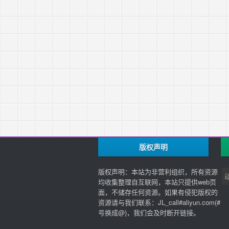
版权声明
版权声明：本站为非营利组织，所有资源
均收集整理自互联网，本站只提供web页
面，不储存任何资源。如果有侵犯版权的
资源请与我们联系：JL_call#aliyun.com(#
号换成@)，我们会及时断开链接。