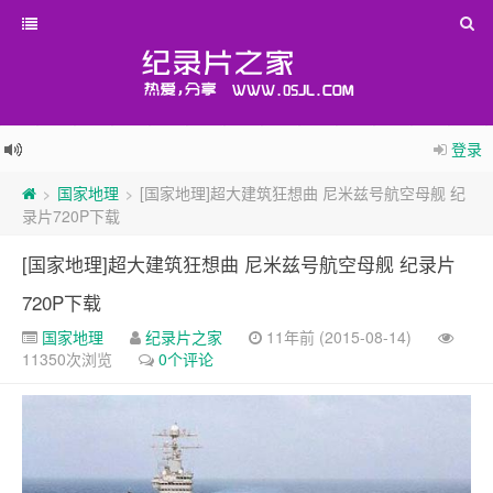
登录
国家地理
[国家地理]超大建筑狂想曲 尼米兹号航空母舰 纪
>
>
录片720P下载
[国家地理]超大建筑狂想曲 尼米兹号航空母舰 纪录片
720P下载
国家地理
纪录片之家
11年前 (2015-08-14)
11350次浏览
0个评论