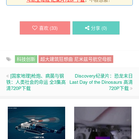
喜欢 (
33
)
分享 (
0
)
科技创新
超大建筑狂想曲 尼米兹号航空母舰
[国家地理]枪炮、病菌与钢
Discovery纪录片：恐龙末日
铁：人类社会的命运 全3集高
Last Day of the Dinosaurs 高清
清720P下载
720P下载