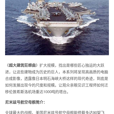
《
超大建筑狂想曲
》扩大规模，找出是哪些匠心独运的大跃
进，让这些建物成为历史的巨人，本系列将呈现高画质的电脑
合成影像，透露像日本明石海峡大桥这样的现代奇迹，到底是
如何发展出现今的尺度和规模。让观众亲眼见识工程师如何迁
移伦敦希斯洛机场重达1000吨的塔台。
尼米兹号航空母舰简介：
全球最大的战舰、美国尼米兹号航空母舰能搭载多达90架飞