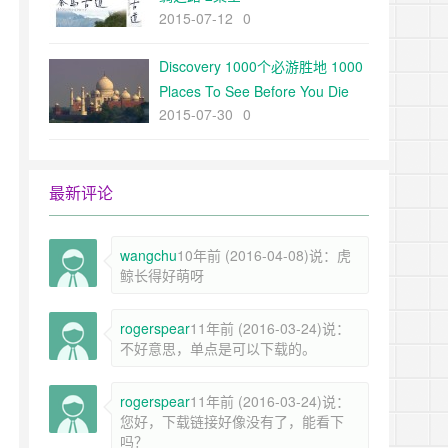
2015-07-12
0
Discovery 1000个必游胜地 1000
Places To See Before You Die
2015-07-30
0
720P
最新评论
wangchu
10年前 (2016-04-08)说：虎
鲸长得好萌呀
rogerspear
11年前 (2016-03-24)说：
不好意思，单点是可以下载的。
rogerspear
11年前 (2016-03-24)说：
您好，下载链接好像没有了，能看下
吗？