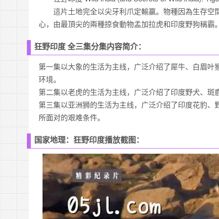
這片土地完全以尖牙利爪定輸贏。物種因為生存空間
心，由最頂尖的兩種掠食動物孟加拉虎和印度野狗稱霸
狂野印度 全三集分集内容简介：
第一集以大象的生活为主线，广泛介绍了犀牛、白眉叶
环境。
第二集以老虎的生活为主线，广泛介绍了印度野犬、斑
第三集以亚洲狮的生活为主线，广泛介绍了印度花豹、
所面对的艰难条件。
国家地理：狂野印度播放截图：