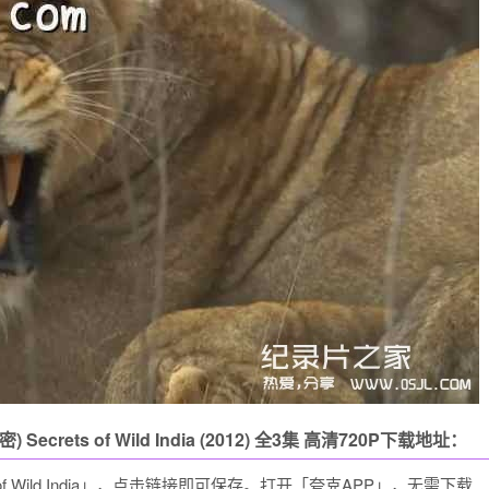
ts of Wild India (2012) 全3集 高清720P下载地址：
f Wild India」，点击链接即可保存。打开「夸克APP」，无需下载