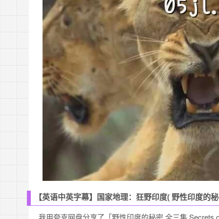
【英语中英字幕】国家地理：狂野印度( 野性印度的秘密) Secre
我用夸克网盘分享了「野性印度的秘密 全三集 Secrets o