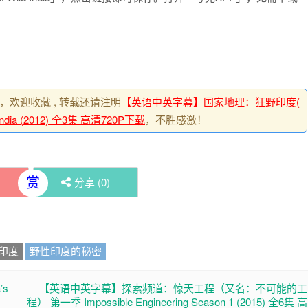
，欢迎收藏 , 转载还请注明
【英语中英字幕】国家地理：狂野印度(
India (2012) 全3集 高清720P下载
，不胜感激！
赏
)
分享 (
0
)
印度
野性印度的秘密
’s
【英语中英字幕】探索频道：惊天工程（又名：不可能的工
程） 第一季 Impossible Engineering Season 1 (2015) 全6集 高