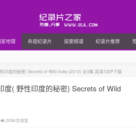
国家地理
央视纪录片
探索频道
纪录片推荐
 Secrets of Wild India (2012) 全3集 高清720P下载
性印度的秘密) Secrets of Wild
2056次浏览