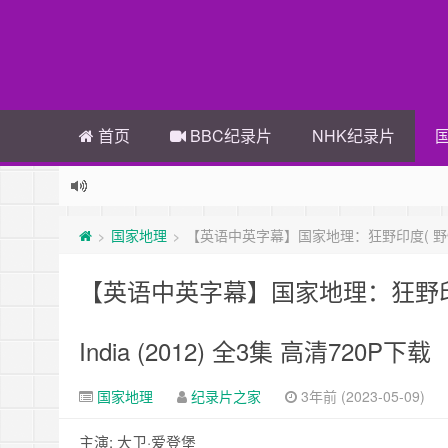
首页
BBC纪录片
NHK纪录片
国家地理
【英语中英字幕】国家地理：狂野印度( 野性印度的秘密)
>
>
【英语中英字幕】国家地理：狂野印度( 野
India (2012) 全3集 高清720P下载
国家地理
纪录片之家
3年前 (2023-05-09)
主演: 大卫·爱登堡