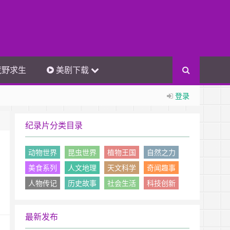
荒野求生
美剧下载
登录
纪录片分类目录
动物世界
昆虫世界
植物王国
自然之力
美食系列
人文地理
天文科学
奇闻趣事
人物传记
历史故事
社会生活
科技创新
最新发布