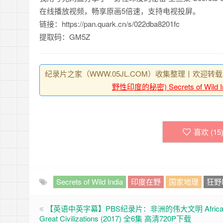
在线播放视频，畅享原画5倍速，支持电视投屏。
链接：https://pan.quark.cn/s/022dba8201fc
提取码：GM5Z
纪录片之家（WWW.05JL.COM）收集整理丨欢迎转载
野性印度的秘密) Secrets of Wild 
喜欢 (
15
Secrets of Wild India
印度在野
国家地理
狂野
【英语中英字幕】PBS纪录片：非洲的伟大文明 Africa
Great Civilizations (2017) 全6集 高清720P下载