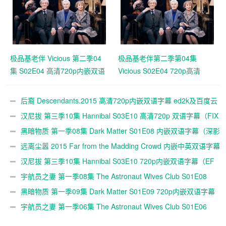
极品基老伴 Vicious 第二季04
极品基老伴第二季第04集
集 S02E04 高清720p内嵌双语
Vicious S02E04 720p高清
字幕（FIX字幕侠 ）
后裔 Descendants.2015 高清720p内嵌双语字幕 ed2k及百度云
下载
汉尼拔 第三季10集 Hannibal S03E10 高清720p 双语字幕（FIX
字幕侠）
黑暗物质 第一季08集 Dark Matter S01E08 内嵌双语字幕（深影
字幕组）
远离尘嚣 2015 Far from the Madding Crowd 内嵌中英双语字幕
720P下载
汉尼拔 第三季10集 Hannibal S03E10 720p内嵌双语字幕（EF
字幕组）
宇航员之妻 第一季08集 The Astronaut Wives Club S01E08
720p双语字幕(EF字幕组)
黑暗物质 第一季09集 Dark Matter S01E09 720p内嵌双语字幕
（EF字幕组）
宇航员之妻 第一季06集 The Astronaut Wives Club S01E06
720p内嵌双语字幕下载