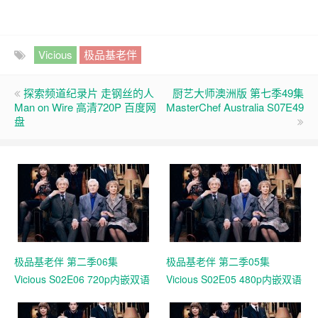
Vicious
极品基老伴
探索频道纪录片 走钢丝的人
厨艺大师澳洲版 第七季49集
Man on Wire 高清720P 百度网
MasterChef Australia S07E49
盘
极品基老伴 第二季06集
极品基老伴 第二季05集
Vicious S02E06 720p内嵌双语
Vicious S02E05 480p内嵌双语
字幕（电波字幕组）
字幕（电波字幕组）