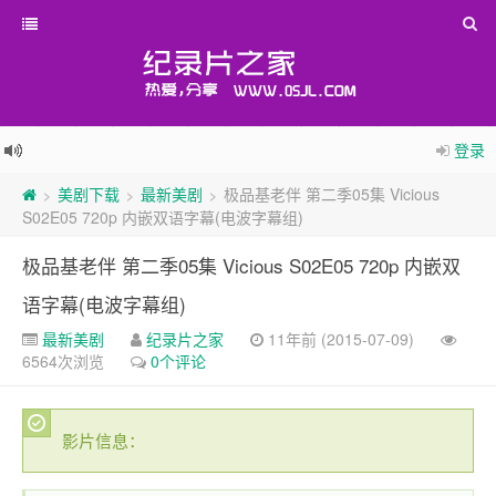
登录
美剧下载
最新美剧
极品基老伴 第二季05集 Vicious
>
>
>
S02E05 720p 内嵌双语字幕(电波字幕组)
极品基老伴 第二季05集 Vicious S02E05 720p 内嵌双
语字幕(电波字幕组)
最新美剧
纪录片之家
11年前 (2015-07-09)
6564次浏览
0个评论
影片信息：