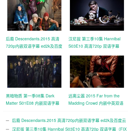
后裔 Descendants.2015 高清
汉尼拔 第三季10集 Hannibal
720p内嵌双语字幕 ed2k及百度
S03E10 高清720p 双语字幕
云下载
（FIX字幕侠）
黑暗物质 第一季08集 Dark
远离尘嚣 2015 Far from the
Matter S01E08 内嵌双语字幕
Madding Crowd 内嵌中英双语
（深影字幕组）
字幕 720P下载
后裔 Descendants.2015 高清720p内嵌双语字幕 ed2k及百度云
下载
汉尼拔 第三季10集 Hannibal S03E10 高清720p 双语字幕（FIX