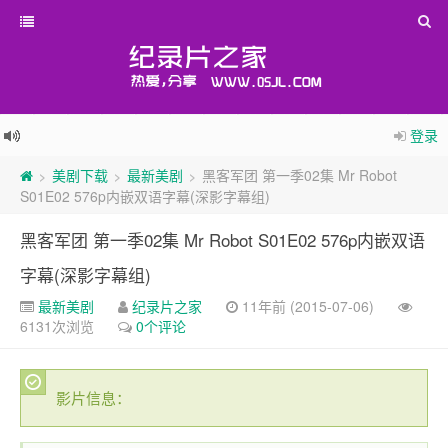
登录
美剧下载
最新美剧
黑客军团 第一季02集 Mr Robot
>
>
>
S01E02 576p内嵌双语字幕(深影字幕组)
黑客军团 第一季02集 Mr Robot S01E02 576p内嵌双语
字幕(深影字幕组)
最新美剧
纪录片之家
11年前 (2015-07-06)
6131次浏览
0个评论
影片信息：