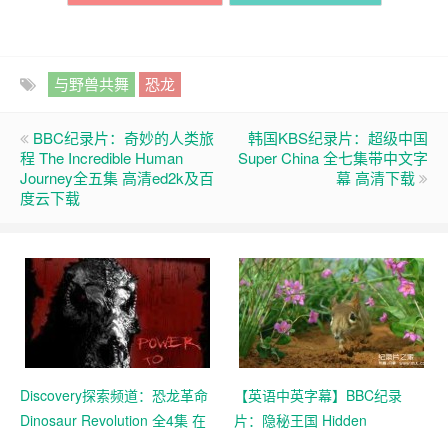
与野兽共舞
恐龙
BBC纪录片：奇妙的人类旅
韩国KBS纪录片：超级中国
程 The Incredible Human
Super China 全七集带中文字
Journey全五集 高清ed2k及百
幕 高清下载
度云下载
Discovery探索频道：恐龙革命
【英语中英字幕】BBC纪录
Dinosaur Revolution 全4集 在
片：隐秘王国 Hidden
线观看及高清下载
Kingdoms (2014) 全3集+电影