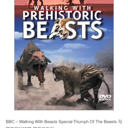
BBC – Walking With Beasts Special-Triumph Of The Beasts 与