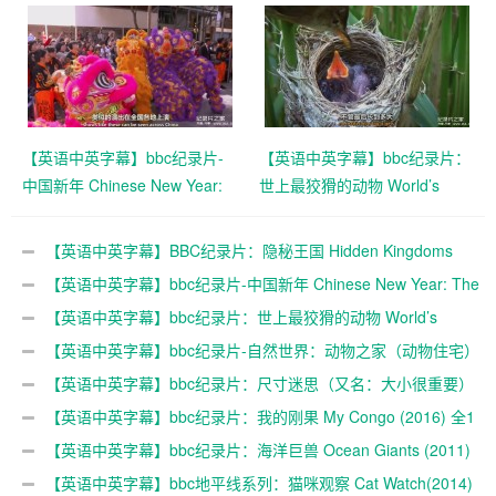
版 Hidden Kingdoms+小巨人
1080p下载
【英语中英字幕】bbc纪录片-
【英语中英字幕】bbc纪录片：
中国新年 Chinese New Year:
世上最狡猾的动物 World’s
The Biggest Celebration on
Sneakiest Animals (2015) 全3
Earth (2016)全3集 高清720P
集 超清1080P下载
【英语中英字幕】BBC纪录片：隐秘王国 Hidden Kingdoms
下载
(2014) 全3集+电影版 Hidden Kingdoms+小巨人 1080p下载
【英语中英字幕】bbc纪录片-中国新年 Chinese New Year: The
Biggest Celebration on Earth (2016)全3集 高清720P下载
【英语中英字幕】bbc纪录片：世上最狡猾的动物 World’s
Sneakiest Animals (2015) 全3集 超清1080P下载
【英语中英字幕】bbc纪录片-自然世界：动物之家（动物住宅）
The Natural World: Animal House (2011)全1集 超清1080P
【英语中英字幕】bbc纪录片：尺寸迷思（又名：大小很重要）
Size Matters (2018)全2集 超清1080P下载
【英语中英字幕】bbc纪录片：我的刚果 My Congo (2016) 全1
集 高清720P下载
【英语中英字幕】bbc纪录片：海洋巨兽 Ocean Giants (2011)
全3集 高清720P下载
【英语中英字幕】bbc地平线系列：猫咪观察 Cat Watch(2014)