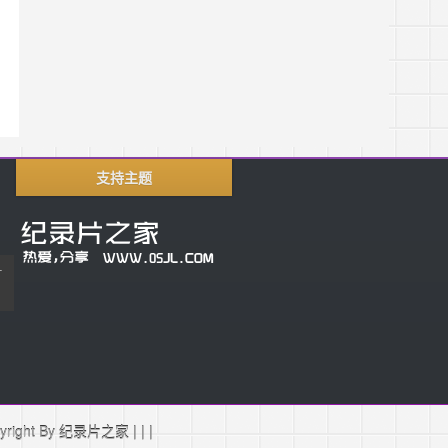
支持主题
片
ight By
纪录片之家
|
|
|