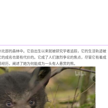
州北部的森林中。它自出生以来就被研究学者追踪，它的生活轨迹被
它的成名也是有代价的。它成了人们激烈争论的焦点，尽管它有着成
活经历，阐述了她为何能成为一头有人悬赏的熊。