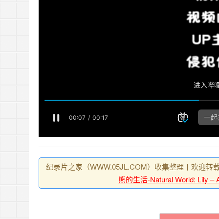
纪录片之家（WWW.05JL.COM）收集整理丨欢迎转
熊的生活-Natural World: Lily –