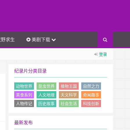
荒野求生
美剧下载
登录
纪录片分类目录
动物世界
昆虫世界
植物王国
自然之力
美食系列
人文地理
天文科学
奇闻趣事
人物传记
历史故事
社会生活
科技创新
最新发布