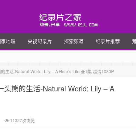
国家地理
央视纪录片
探索频道
纪录片推荐
ral World: Lily – A Bear’s Life 全1集 超清1080P
-Natural World: Lily – A
11327次浏览