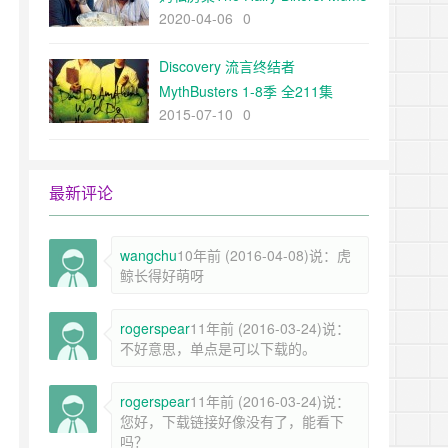
2020-04-06
0
Know Best 第一季 全6集
Discovery 流言终结者
MythBusters 1-8季 全211集
2015-07-10
0
58.5G 百度网盘
最新评论
wangchu
10年前 (2016-04-08)说：虎
鲸长得好萌呀
rogerspear
11年前 (2016-03-24)说：
不好意思，单点是可以下载的。
rogerspear
11年前 (2016-03-24)说：
您好，下载链接好像没有了，能看下
吗？