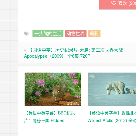
喜欢 (
20
一头熊的生活
动物世界
莉莉
【国语中字】历史纪录片-天启: 第二次世界大战
Apocalypse（2009） 全6集 720P
【英语中英字幕】BBC纪录
【英语中英字幕】野性北
片：隐秘王国 Hidden
Wildest Arctic (2012) 
Kingdoms (2014) 全3集+电影
清720P下载
版 Hidden Kingdoms+小巨人