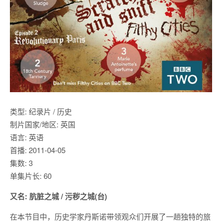
类型: 纪录片 / 历史
制片国家/地区: 英国
语言: 英语
首播: 2011-04-05
集数: 3
单集片长: 60
又名: 肮脏之城 / 污秽之城(台)
在本节目中，历史学家丹斯诺带领观众们开展了一趟独特的旅