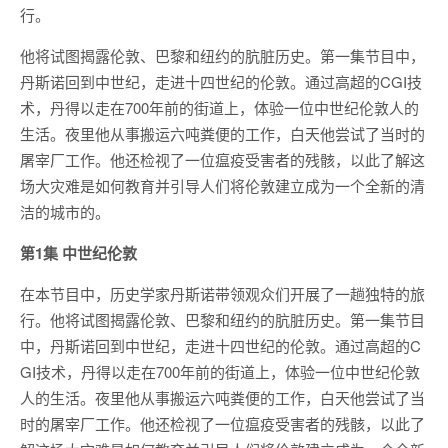
行。
他将试图揭露伦敦、巴黎和纽约的肮脏历史。第一集节目中，
丹斯诺回到中世纪，走进十四世纪的伦敦。通过高超的CGI技
术，丹得以走在700年前的街道上，体验一位中世纪伦敦人的
生活。夜里他从事搬运六吨粪便的工作，白天他尝试了当时的
屠宰厂工作。他还检视了一位瘟疫受害者的残骸，以此了解这
场大灾难是如何教育并引导人们将伦敦建立成为一个全新的清
洁的城市的。
第1集 中世纪伦敦
在本节目中，历史学家丹斯诺带领观众们开展了一趟独特的旅
行。他将试图揭露伦敦、巴黎和纽约的肮脏历史。第一集节目
中，丹斯诺回到中世纪，走进十四世纪的伦敦。通过高超的C
GI技术，丹得以走在700年前的街道上，体验一位中世纪伦敦
人的生活。夜里他从事搬运六吨粪便的工作，白天他尝试了当
时的屠宰厂工作。他还检视了一位瘟疫受害者的残骸，以此了