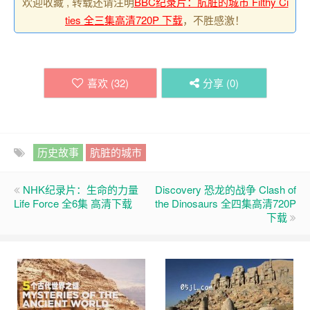
欢迎收藏 , 转载还请注明
BBC纪录片：肮脏的城市 Filthy Ci
ties 全三集高清720P 下载
，不胜感激！
喜欢 (
32
)
分享 (
0
)
历史故事
肮脏的城市
NHK纪录片：生命的力量
Discovery 恐龙的战争 Clash of
Life Force 全6集 高清下载
the Dinosaurs 全四集高清720P
下载