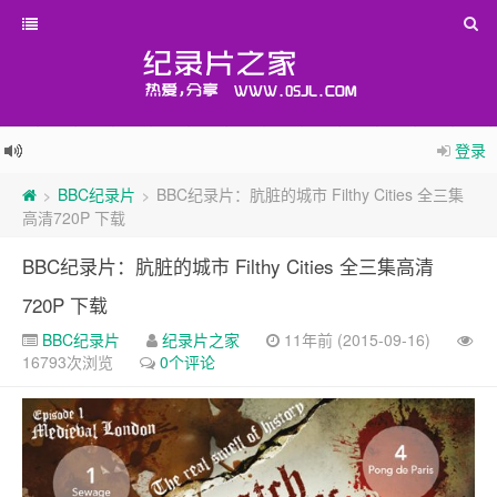
登录
BBC纪录片
BBC纪录片：肮脏的城市 Filthy Cities 全三集
>
>
高清720P 下载
BBC纪录片：肮脏的城市 Filthy Cities 全三集高清
720P 下载
BBC纪录片
纪录片之家
11年前 (2015-09-16)
16793次浏览
0个评论