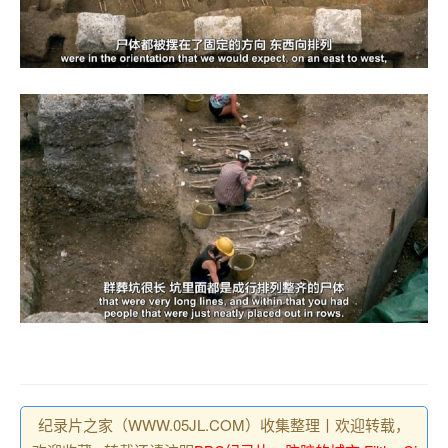
纪录片之家（WWW.05JL.COM）收集整理丨欢迎转载，