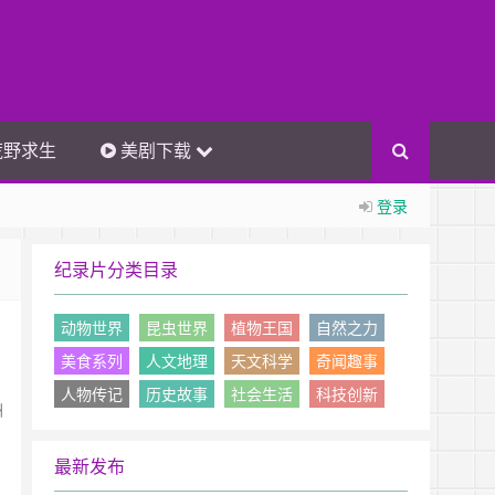
荒野求生
美剧下载
登录
纪录片分类目录
动物世界
昆虫世界
植物王国
自然之力
美食系列
人文地理
天文科学
奇闻趣事
人物传记
历史故事
社会生活
科技创新
洲
最新发布