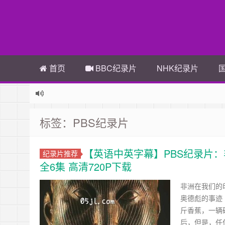
首页
BBC纪录片
NHK纪录片
标签：PBS纪录片
【英语中英字幕】PBS纪录片：非洲的伟大文明
纪录片推荐
全6集 高清720P下载
非洲在我们的
奥德彪的事迹
斤香蕉，一辆
后，但是，任