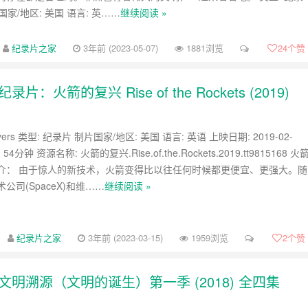
片国家/地区: 美国 语言: 英……
继续阅读 »
纪录片之家
3年前 (2023-05-07)
1881浏览
24
个赞
箭的复兴 Rise of the Rockets (2019)
Meyers 类型: 纪录片 制片国家/地区: 美国 语言: 英语 上映日期: 2019-02-
 54分钟 资源名称: 火箭的复兴.Rise.of.the.Rockets.2019.tt9815168 火
介： 由于惊人的新技术，火箭变得比以往任何时候都更便宜、更强大。随
公司(SpaceX)和维……
继续阅读 »
纪录片之家
3年前 (2023-03-15)
1959浏览
2
个赞
明溯源（文明的诞生）第一季 (2018) 全四集