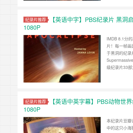
【英语中字】PBS纪录片 黑洞启示录 Bl
纪录片推荐
1080P
IMDB 8
片！每一帧画
于黑洞的纪录
Supermass
级纪录片33
【英语中英字幕】PBS动物世界纪录片
纪录片推荐
1080P
本纪录片豆瓣
中的这只小海獭遇