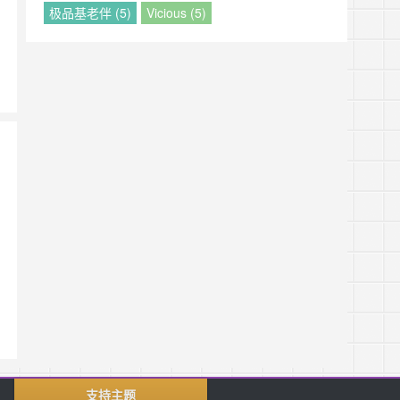
极品基老伴 (5)
Vicious (5)
支持主题