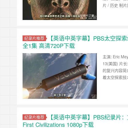
片 / 历史 制
【英语中英字幕】PBS太空探索纪录片：火
纪录片推荐
全1集 高清720P下载
主演: Eric 
13(美国) 片长:
的复兴内容简
着太空探索技术
【英语中英字幕】PBS纪录片：文
纪录片推荐
First Civilizations 1080p下载