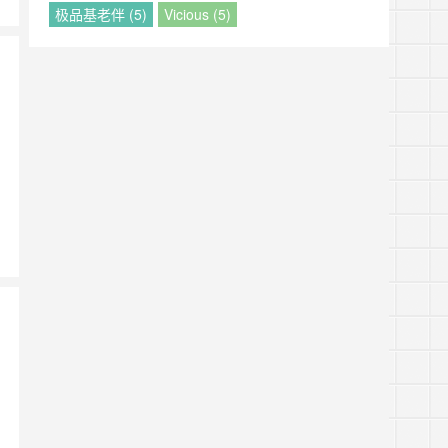
极品基老伴 (5)
Vicious (5)