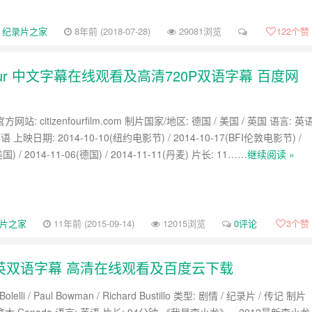
纪录片之家
8年前 (2018-07-28)
29081浏览
122
个赞
nfour 中文字幕在线观看及高清720P双语字幕 百度网
网站: citizenfourfilm.com 制片国家/地区: 德国 / 美国 / 英国 语言: 英
语 上映日期: 2014-10-10(纽约电影节) / 2014-10-17(BFI伦敦电影节) /
美国) / 2014-11-06(德国) / 2014-11-11(丹麦) 片长: 11……
继续阅读 »
片之家
11年前 (2015-09-14)
12015浏览
0评论
3
个赞
ee 中英双语字幕 高清在线观看及百度云下载
Bolelli / Paul Bowman / Richard Bustillo 类型: 剧情 / 纪录片 / 传记 制片