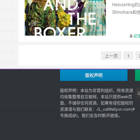
Heinzerl
Shinohara和
纪
上一页
1
版权声明
版权声明：本站为非营利组织，所有资源
均收集整理自互联网，本站只提供web页
面，不储存任何资源。如果有侵犯版权的
资源请与我们联系：JL_call#aliyun.com(#
号换成@)，我们会及时断开链接。