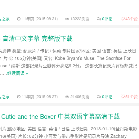
片之家
11年前 (2015-08-31)
13222浏览
0评论
43
个赞
Muse 高清中文字幕 完整版下载
莱恩特 类型: 纪录片 / 传记 / 运动 制片国家/地区: 美国 语言: 英语 上映日
1 片长: 105分钟(美国) 又名: Kobe Bryant’s Muse: The Sacrifice For
s / Muse / 缪斯 这部纪录片豆瓣评分高达9.2分。 这部长篇记录片背标邦威记
……
继续阅读 »
片之家
11年前 (2015-08-27)
21406浏览
0评论
51
个赞
ie and the Boxer 中英双语字幕高清下载
片国家/地区: 美国 语言: 英语 / 日语 上映日期: 2013-01-19(圣丹斯电影
-08-16(美国) 片长: 82分钟 小可爱与拳击手影片是纪录片导演 Zachary