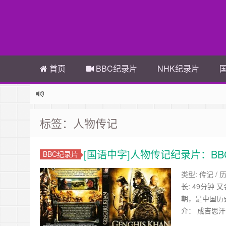
首页
BBC纪录片
NHK纪录片
标签：人物传记
[国语中字]人物传记纪录片：BBC-成
BBC纪录片
类型: 传记 / 历
长: 49分钟 
朝，是中国历
介： 成吉思