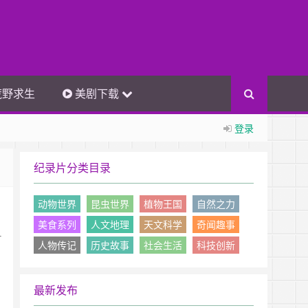
荒野求生
美剧下载
登录
纪录片分类目录
动物世界
昆虫世界
植物王国
自然之力
美食系列
人文地理
天文科学
奇闻趣事
片
人物传记
历史故事
社会生活
科技创新
最新发布