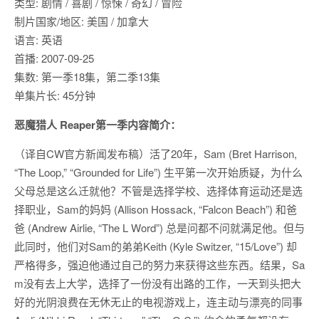
类型: 剧情 / 喜剧 / 惊悚 / 奇幻 / 冒险
制片国家/地区: 美国 / 加拿大
语言: 英语
首播: 2007-09-25
集数: 第一季18集，第二季13集
单集片长: 45分钟
恶魔猎人 Reaper第一季内容简介：
（译自CW官方新闻发布稿）活了20年，Sam (Bret Harrison,
“The Loop,” “Grounded for Life”) 生平第一次开始质疑，为什么
父母总是这么迁就他？不管是选择学校、选择体育运动还是选
择职业，Sam的妈妈 (Allison Hossack, “Falcon Beach”) 和爸
爸 (Andrew Airlie, “The L Word”) 总是问都不问就满足他。但与
此同时，他们对Sam的弟弟Keith (Kyle Switzer, “15/Love”) 却
严格得多，强迫他通过自己的努力来获得这些东西。结果，Sa
m没有去上大学，选择了一份没有出路的工作，一天到头把大
好的光阴浪费在无休无止的电视游戏上，连主动与漂亮的同事