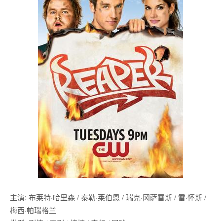
主演: 布莱特·哈里森 / 泰勒·莱伯恩 / 瑞克·冈萨雷斯 / 雷·怀斯 /
梅西·帕瑞格兰