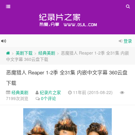
登录
美剧下载
经典美剧
恶魔猎人 Reaper 1-2季 全31集 内嵌
>
>
>
中文字幕 360云盘下载
恶魔猎人 Reaper 1-2季 全31集 内嵌中文字幕 360云盘
下载
经典美剧
纪录片之家
11年前 (2015-08-22)
7199次浏览
0个评论