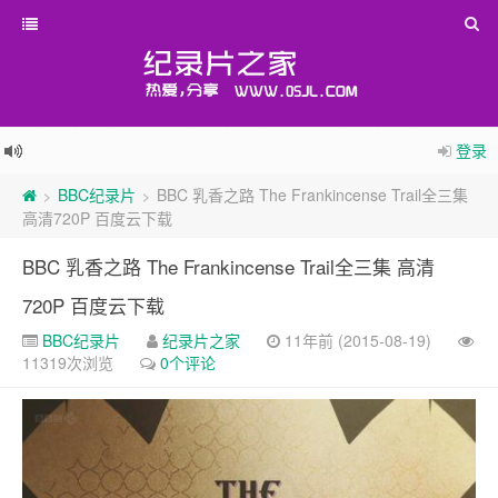
登录
BBC纪录片
BBC 乳香之路 The Frankincense Trail全三集
>
>
高清720P 百度云下载
BBC 乳香之路 The Frankincense Trail全三集 高清
720P 百度云下载
BBC纪录片
纪录片之家
11年前 (2015-08-19)
11319次浏览
0个评论