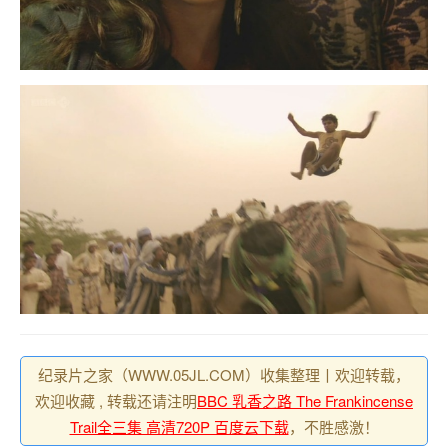
纪录片之家（WWW.05JL.COM）收集整理丨欢迎转载，
欢迎收藏 , 转载还请注明
BBC 乳香之路 The Frankincense
Trail全三集 高清720P 百度云下载
，不胜感激！