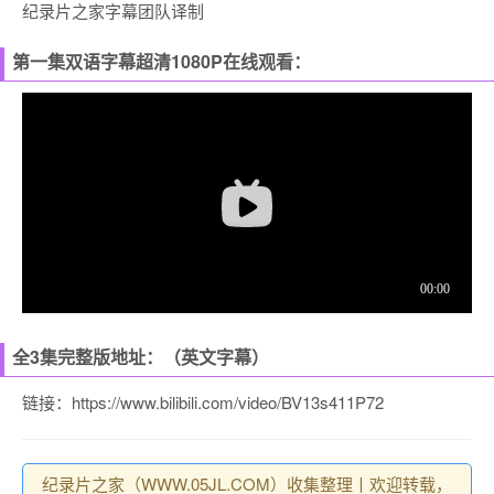
纪录片之家字幕团队译制
第一集双语字幕超清1080P在线观看：
全3集完整版地址：（英文字幕）
链接：https://www.bilibili.com/video/BV13s411P72
纪录片之家（WWW.05JL.COM）收集整理丨欢迎转载，