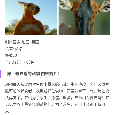
制片国家/地区: 英国
语言: 英语
集数: 3
单集片长: 60分钟
世界上最狡猾的动物 内容简介：
动物每天都要面对生命中最大的挑战：生死挑战，它们必须智
胜可怕的捕食者、找到或抓住食物，还要养育下一代，赌注没
法再高了，它们为了求生会撒谎、欺骗，甚至相互偷盗吗？来
见见世界上最狡猾的动物们，为了求生，它们什么都干得出
来！