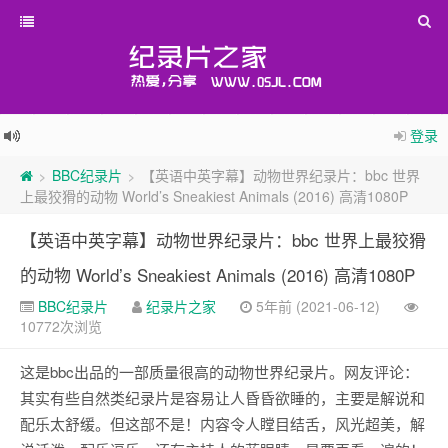
登录
BBC纪录片
【英语中英字幕】动物世界纪录片：bbc 世界
>
>
上最狡猾的动物 World’s Sneakiest Animals (2016) 高清1080P
【英语中英字幕】动物世界纪录片：bbc 世界上最狡猾
的动物 World’s Sneakiest Animals (2016) 高清1080P
BBC纪录片
纪录片之家
5年前 (2021-06-12)
10772次浏览
这是bbc出品的一部质量很高的动物世界纪录片。网友评论：
其实有些自然类纪录片是容易让人昏昏欲睡的，主要是解说和
配乐太舒缓。但这部不是！内容令人瞠目结舌，风光超美，解