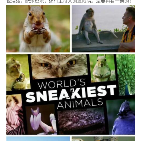
说活泼，配乐逗乐，还有主持人的蓝眼睛。是要再看一遍的！