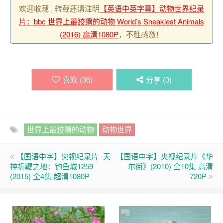
欢迎收藏 , 转载还请注明
【英语中英字幕】动物世界纪录
片：bbc 世界上最狡猾的动物 World’s Sneakiest Animals
(2016) 高清1080P
，不胜感激！
喜欢 (
36
)
分享 (
0
)
世界上最狡猾的动物
动物世界
【国语中字】央视纪录片 -天
【国语中字】央视纪录片《华
神折鞭之地：钓鱼城1259
尔街》(2010) 全10集 高清
(2015) 全4集 超清1080P
720P