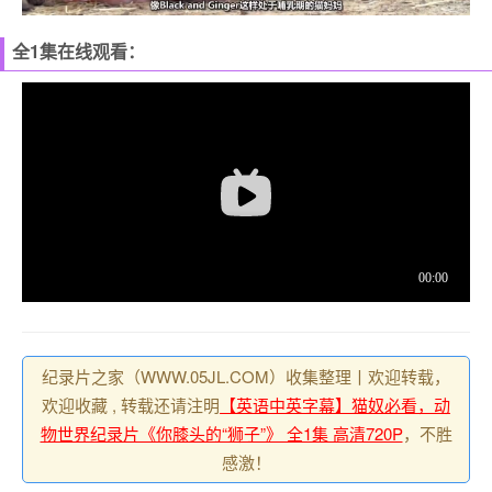
全1集在线观看：
纪录片之家（WWW.05JL.COM）收集整理丨欢迎转载，
欢迎收藏 , 转载还请注明
【英语中英字幕】猫奴必看，动
物世界纪录片《你膝头的“狮子”》 全1集 高清720P
，不胜
感激！