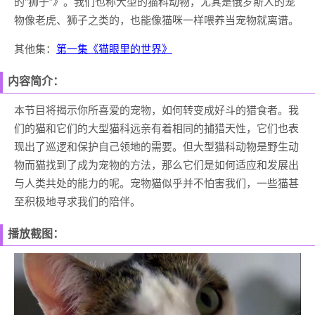
的“狮子”》。我们也称大型的猫科动物，尤其是俄罗斯人的宠
物像老虎、狮子之类的，也能像猫咪一样喂养当宠物就离谱。
其他集：
第一集《猫眼里的世界》
内容简介：
本节目将揭示你所喜爱的宠物，如何转变成好斗的猎食者。我
们的猫和它们的大型猫科远亲有着相同的捕猎天性，它们也表
现出了巡逻和保护自己领地的需要。但大型猫科动物是野生动
物而猫找到了成为宠物的方法，那么它们是如何适应和发展出
与人类共处的能力的呢。宠物猫似乎并不怕害我们，一些猫甚
至积极地寻求我们的陪伴。
播放截图：