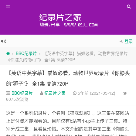
登录
BBC纪录片
【英语中英字幕】猫奴必看，动物世界纪录片
>
>
《你膝头的“狮子”》 全1集 高清720P
【英语中英字幕】猫奴必看，动物世界纪录片《你膝头
的“狮子”》 全1集 高清720P
BBC纪录片
纪录片之家
5年前 (2021-05-12)
6075次浏览
这是一个系列纪录片，全名叫《猫咪观察》。这三集在某网站
上是付费才能观看的。目前仅有b站有小up主上传了三集。特
别分成三集，且看且珍惜。本文介绍的是其中第二集《你膝头