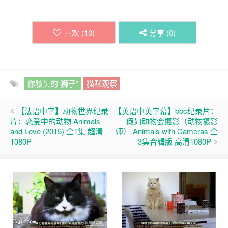
喜欢 (
10
)
分享 (
0
)
你膝头的“狮子”
猫咪观察
【法语中字】动物世界纪录
【英语中英字幕】bbc纪录片：
片：恋爱中的动物 Animals
假如动物会摄影（动物摄影
and Love (2015) 全1集 超清
师） Animals with Cameras 全
1080P
3集合辑版 高清1080P