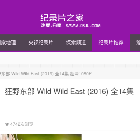
国家地理
央视纪录片
探索频道
纪录片推荐
 Wild East (2016) 全14集 超清1080P
Wild Wild East (2016) 全14集
4742次浏览