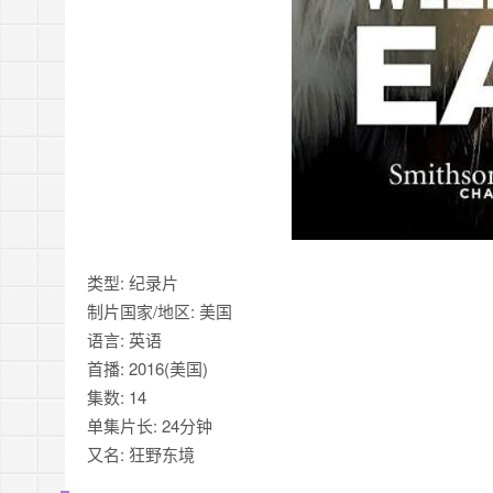
类型: 纪录片
制片国家/地区: 美国
语言: 英语
首播: 2016(美国)
集数: 14
单集片长: 24分钟
又名: 狂野东境