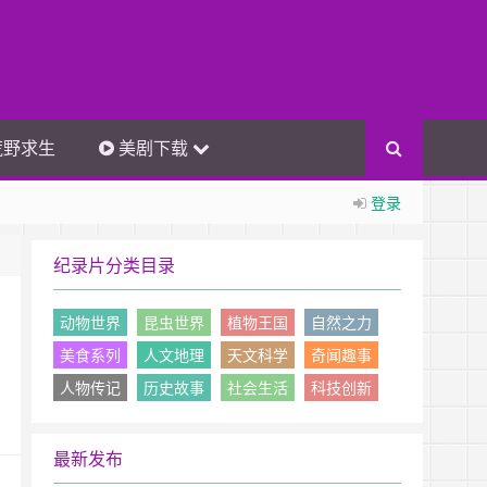
荒野求生
美剧下载
登录
纪录片分类目录
动物世界
昆虫世界
植物王国
自然之力
美食系列
人文地理
天文科学
奇闻趣事
人物传记
历史故事
社会生活
科技创新
最新发布