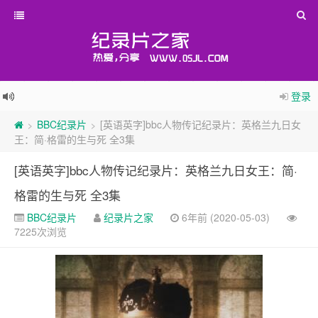
登录
BBC纪录片
[英语英字]bbc人物传记纪录片：英格兰九日女
>
>
王：简·格雷的生与死 全3集
[英语英字]bbc人物传记纪录片：英格兰九日女王：简·
格雷的生与死 全3集
BBC纪录片
纪录片之家
6年前 (2020-05-03)
7225次浏览