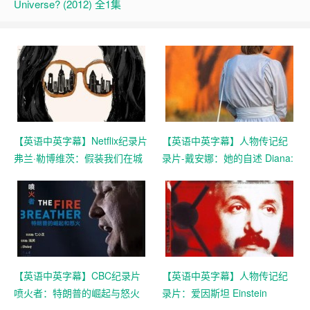
Universe? (2012) 全1集
【英语中英字幕】Netflix纪录片
【英语中英字幕】人物传记纪
弗兰·勒博维茨：假装我们在城
录片-戴安娜：她的自述 Diana:
市 Pretend It’s a City (2021) 全
In Her Own Words (2017) 全1
7集 高清1080P
集 高清720P
【英语中英字幕】CBC纪录片
【英语中英字幕】人物传记纪
喷火者：特朗普的崛起与怒火
录片：爱因斯坦 Einstein