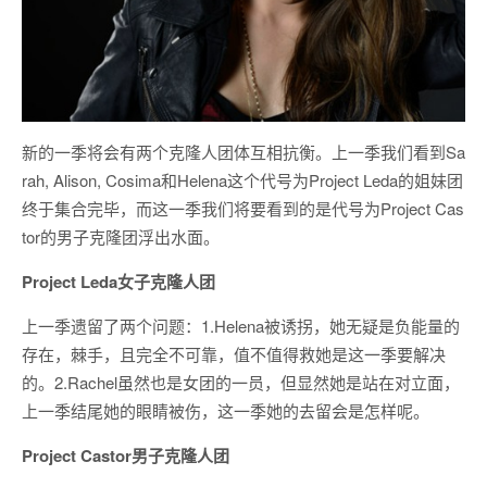
新的一季将会有两个克隆人团体互相抗衡。上一季我们看到Sa
rah, Alison, Cosima和Helena这个代号为Project Leda的姐妹团
终于集合完毕，而这一季我们将要看到的是代号为Project Cas
tor的男子克隆团浮出水面。
Project Leda女子克隆人团
上一季遗留了两个问题：1.Helena被诱拐，她无疑是负能量的
存在，棘手，且完全不可靠，值不值得救她是这一季要解决
的。2.Rachel虽然也是女团的一员，但显然她是站在对立面，
上一季结尾她的眼睛被伤，这一季她的去留会是怎样呢。
Project Castor男子克隆人团