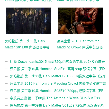
云下载
（FIX字幕侠）
黑暗物质 第一季08集 Dark
远离尘嚣 2015 Far from the
Matter S01E08 内嵌双语字幕
Madding Crowd 内嵌中英双语
（深影字幕组）
字幕 720P下载
后裔 Descendants.2015 高清720p内嵌双语字幕 ed2k及百度云
下载
汉尼拔 第三季10集 Hannibal S03E10 高清720p 双语字幕（FIX
字幕侠）
黑暗物质 第一季08集 Dark Matter S01E08 内嵌双语字幕（深影
字幕组）
远离尘嚣 2015 Far from the Madding Crowd 内嵌中英双语字幕
720P下载
汉尼拔 第三季10集 Hannibal S03E10 720p内嵌双语字幕（EF
字幕组）
宇航员之妻 第一季08集 The Astronaut Wives Club S01E08
720p双语字幕(EF字幕组)
黑暗物质 第一季09集 Dark Matter S01E09 720p内嵌双语字幕