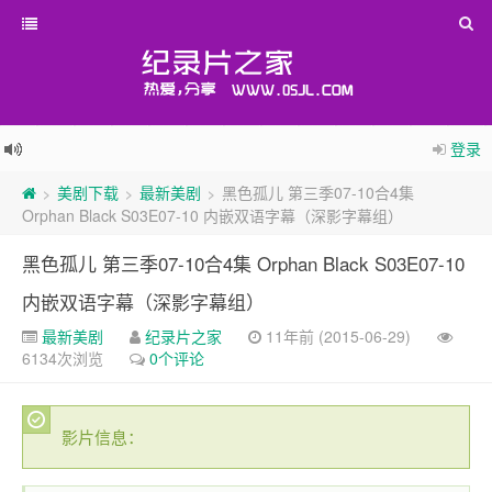
登录
美剧下载
最新美剧
黑色孤儿 第三季07-10合4集
>
>
>
Orphan Black S03E07-10 内嵌双语字幕（深影字幕组）
黑色孤儿 第三季07-10合4集 Orphan Black S03E07-10
内嵌双语字幕（深影字幕组）
最新美剧
纪录片之家
11年前 (2015-06-29)
6134次浏览
0个评论
影片信息：