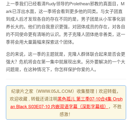
上一季我们已经看清Rudy领导的Prolethean邪教的真面目，M
ark已浮出水面，这一季将会看到更多他的同类。与女子团直
到成人后才发现各自的存在不同的是，男子团是从小军事化驯
养长大的。他们的自我意识更强，对团体成员的存在，对各自
的不同使命更有清晰的认识。男子克隆人团体绝非善类，这一
季将会用大量篇幅来探索这个团体。
总的来说，这一季的主题就是，克隆人群体联合起来是否会更
强大？危机将会在第一集中就展现出来。另外要解决的一个大
问题是，在这种情况下，你怎样保护你爱的人。
纪录片之家（WWW.05JL.COM）收集整理丨欢迎转载，
欢迎收藏 , 转载还请注明
黑色孤儿 第三季07-10合4集 Orph
an Black S03E07-10 内嵌双语字幕（深影字幕组）
，不胜
感激！