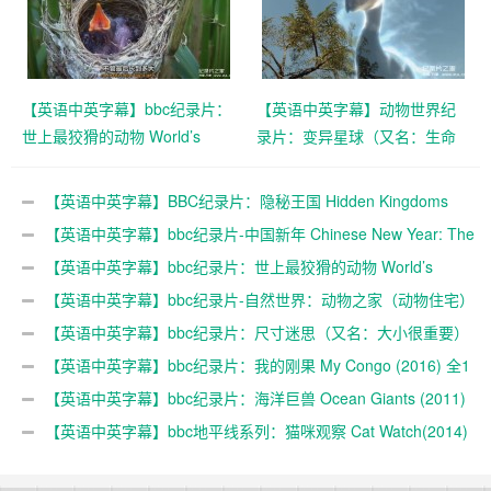
1080p下载
【英语中英字幕】bbc纪录片：
【英语中英字幕】动物世界纪
世上最狡猾的动物 World’s
录片：变异星球（又名：生命
Sneakiest Animals (2015) 全3
的力量） The Mutant Planet
集 超清1080P下载
全6集（2010） 超清1080P下
【英语中英字幕】BBC纪录片：隐秘王国 Hidden Kingdoms
载
(2014) 全3集+电影版 Hidden Kingdoms+小巨人 1080p下载
【英语中英字幕】bbc纪录片-中国新年 Chinese New Year: The
Biggest Celebration on Earth (2016)全3集 高清720P下载
【英语中英字幕】bbc纪录片：世上最狡猾的动物 World’s
Sneakiest Animals (2015) 全3集 超清1080P下载
【英语中英字幕】bbc纪录片-自然世界：动物之家（动物住宅）
The Natural World: Animal House (2011)全1集 超清1080P
【英语中英字幕】bbc纪录片：尺寸迷思（又名：大小很重要）
Size Matters (2018)全2集 超清1080P下载
【英语中英字幕】bbc纪录片：我的刚果 My Congo (2016) 全1
集 高清720P下载
【英语中英字幕】bbc纪录片：海洋巨兽 Ocean Giants (2011)
全3集 高清720P下载
【英语中英字幕】bbc地平线系列：猫咪观察 Cat Watch(2014)
全3集 高清720P下载