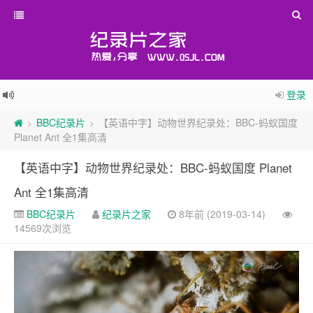
登录
BBC纪录片
【英语中字】动物世界纪录处：BBC-蚂蚁国度
>
>
Planet Ant 全1集高清
【英语中字】动物世界纪录处：BBC-蚂蚁国度 Planet
Ant 全1集高清
BBC纪录片
纪录片之家
8年前 (2019-03-14)
14569次浏览