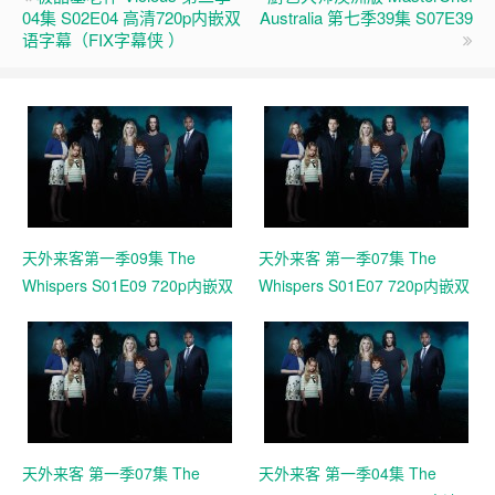
04集 S02E04 高清720p内嵌双
Australia 第七季39集 S07E39
语字幕（FIX字幕侠 ）
天外来客第一季09集 The
天外来客 第一季07集 The
Whispers S01E09 720p内嵌双
Whispers S01E07 720p内嵌双
语字幕（EF字幕组）
语字幕(EF字幕组)
天外来客 第一季07集 The
天外来客 第一季04集 The