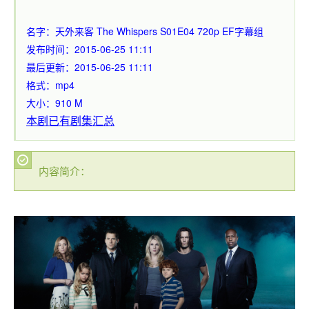
名字：天外来客 The Whispers S01E04 720p EF字幕组
发布时间：2015-06-25 11:11
最后更新：2015-06-25 11:11
格式：mp4
大小：910 M
本剧已有剧集汇总
内容简介：