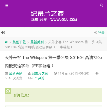
登录
美剧下载
最新美剧
天外来客 The Whispers 第一季04集
>
>
>
S01E04 高清720p内嵌双语字幕（EF字幕组 ）
天外来客 The Whispers 第一季04集 S01E04 高清720p
内嵌双语字幕（EF字幕组 ）
最新美剧
纪录片之家
11年前 (2015-06-26)
5316次浏览
0个评论
影片信息：