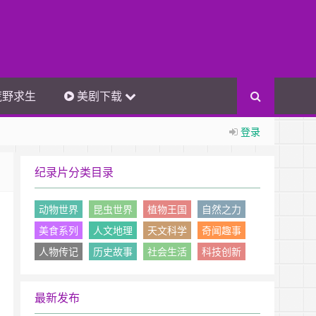
荒野求生
美剧下载
登录
纪录片分类目录
动物世界
昆虫世界
植物王国
自然之力
美食系列
人文地理
天文科学
奇闻趣事
人物传记
历史故事
社会生活
科技创新
最新发布