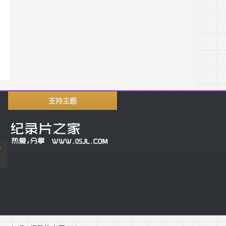
美
支持主题
片