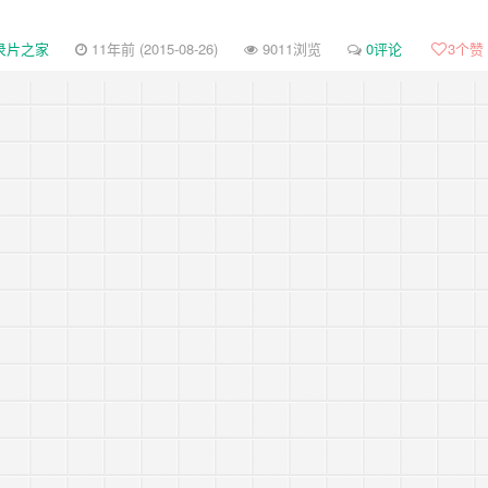
录片之家
11年前 (2015-08-26)
9011浏览
0评论
3
个赞