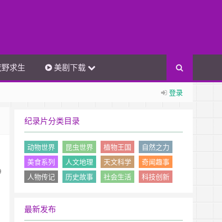
荒野求生
美剧下载
登录
纪录片分类目录
动物世界
昆虫世界
植物王国
自然之力
美食系列
人文地理
天文科学
奇闻趣事
9
人物传记
历史故事
社会生活
科技创新
最新发布